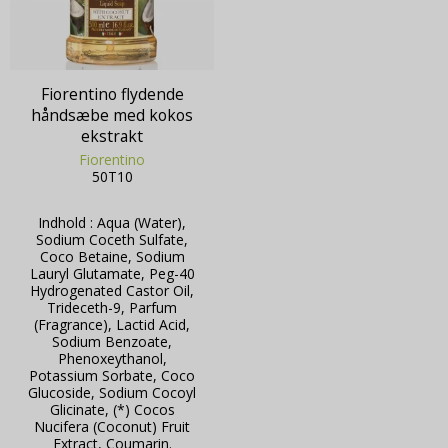
Fiorentino flydende
håndsæbe med kokos
ekstrakt
Fiorentino
50T10
Indhold : Aqua (Water),
Sodium Coceth Sulfate,
Coco Betaine, Sodium
Lauryl Glutamate, Peg-40
Hydrogenated Castor Oil,
Trideceth-9, Parfum
(Fragrance), Lactid Acid,
Sodium Benzoate,
Phenoxeythanol,
Potassium Sorbate, Coco
Glucoside, Sodium Cocoyl
Glicinate, (*) Cocos
Nucifera (Coconut) Fruit
Extract, Coumarin.