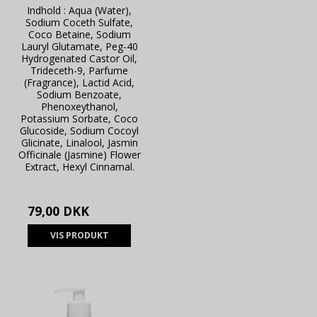
Indhold : Aqua (Water),
Sodium Coceth Sulfate,
Coco Betaine, Sodium
Lauryl Glutamate, Peg-40
Hydrogenated Castor Oil,
Trideceth-9, Parfume
(Fragrance), Lactid Acid,
Sodium Benzoate,
Phenoxeythanol,
Potassium Sorbate, Coco
Glucoside, Sodium Cocoyl
Glicinate, Linalool, Jasmin
Officinale (Jasmine) Flower
Extract, Hexyl Cinnamal.
79,00 DKK
VIS PRODUKT