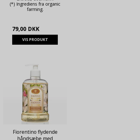
(*) Ingrediens fra organic
farming.
79,00 DKK
VIS PRODUKT
Fiorentino flydende
håndsæbe med