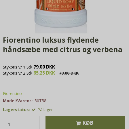
Fiorentino luksus flydende
håndsæbe med citrus og verbena
79,00 DKK
Stykpris v/ 1 Stk
65,25 DKK
Stykpris v/ 2 Stk
79,00 DKK
Fiorentino
Model/Varenr.:
50T58
Lagerstatus:
På lager
KØB