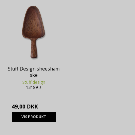
Stuff Design sheesham
ske
Stuff design
13189-s
49,00 DKK
VIS PRODUKT