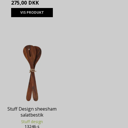
275,00 DKK
VIS PRODUKT
Stuff Design sheesham
salatbestik
Stuff design
13246-s