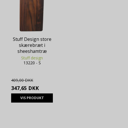
Stuff Design store
skærebræt i
sheeshamtræ
Stuff design
13220 - S
409,00 DKK
347,65 DKK
VIS PRODUKT