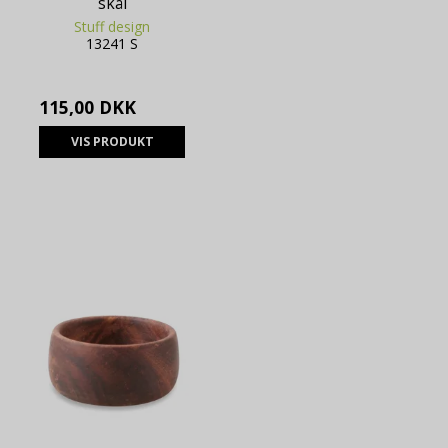
skål
Stuff design
13241 S
115,00 DKK
VIS PRODUKT