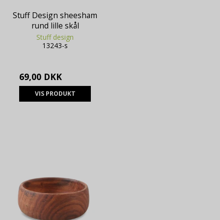
Stuff Design sheesham
rund lille skål
Stuff design
13243-s
69,00 DKK
VIS PRODUKT