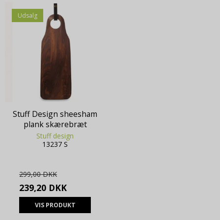
Udsalg
Stuff Design sheesham
plank skærebræt
Stuff design
13237 S
299,00 DKK
239,20 DKK
VIS PRODUKT