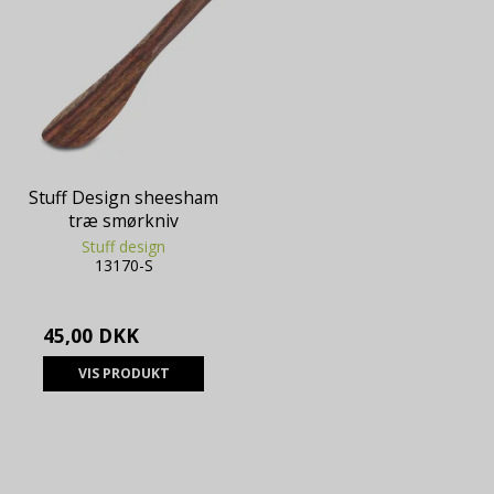
Stuff Design sheesham
træ smørkniv
Stuff design
13170-S
45,00 DKK
VIS PRODUKT