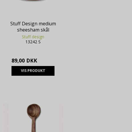
Stuff Design medium
sheesham skål
Stuff design
13242 S
89,00 DKK
VIS PRODUKT