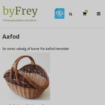
0
Aafod
Se vores udvalg af kurve fra Aafod herunder