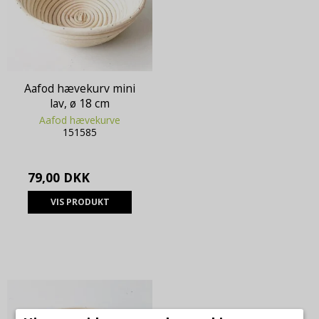
Aafod hævekurv mini
lav, ø 18 cm
Aafod hævekurve
151585
79,00 DKK
VIS PRODUKT