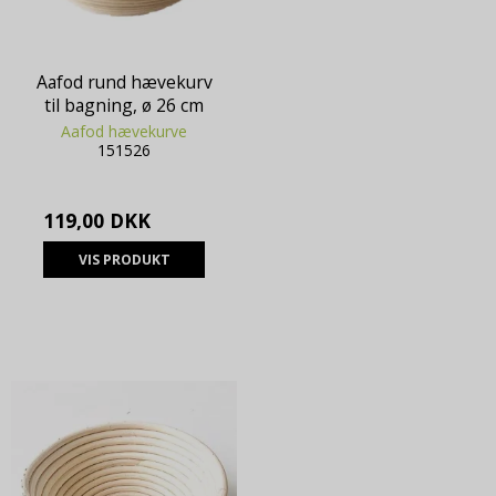
Aafod rund hævekurv
til bagning, ø 26 cm
Aafod hævekurve
151526
119,00 DKK
VIS PRODUKT