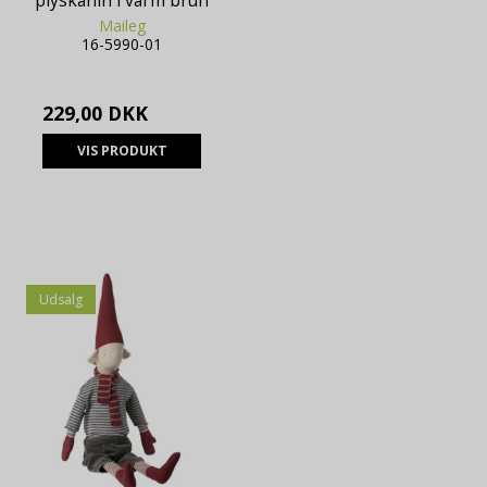
plyskanin i varm brun
Maileg
16-5990-01
229,00 DKK
VIS PRODUKT
Udsalg