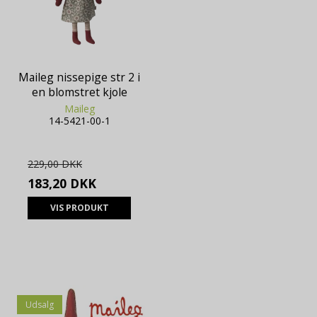
Maileg nissepige str 2 i
en blomstret kjole
Maileg
14-5421-00-1
229,00 DKK
183,20 DKK
VIS PRODUKT
Udsalg