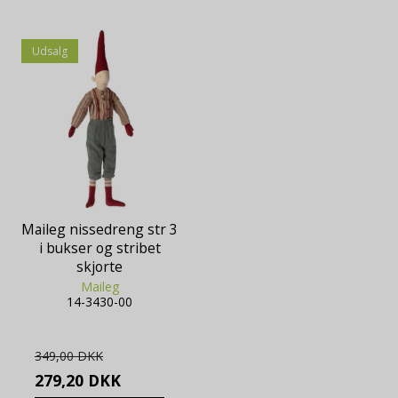
Udsalg
Maileg nissedreng str 3
i bukser og stribet
skjorte
Maileg
14-3430-00
349,00 DKK
279,20 DKK