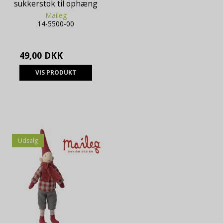
sukkerstok til ophæng
Maileg
14-5500-00
49,00 DKK
VIS PRODUKT
Udsalg