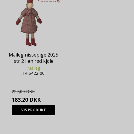
Maileg nissepige 2025
str 2 i en rød kjole
Maileg
14-5422-00
229,00 DKK
183,20 DKK
VIS PRODUKT