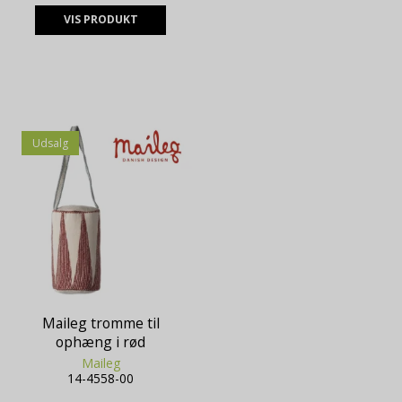
VIS PRODUKT
Udsalg
Maileg tromme til
ophæng i rød
Maileg
14-4558-00