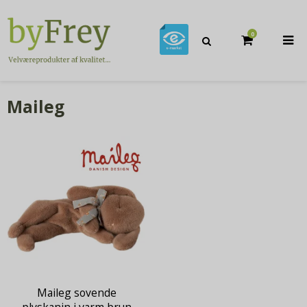
0
Maileg
Maileg sovende