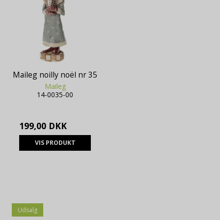
Maileg noilly noël nr 35
Maileg
14-0035-00
199,00 DKK
VIS PRODUKT
Udsalg