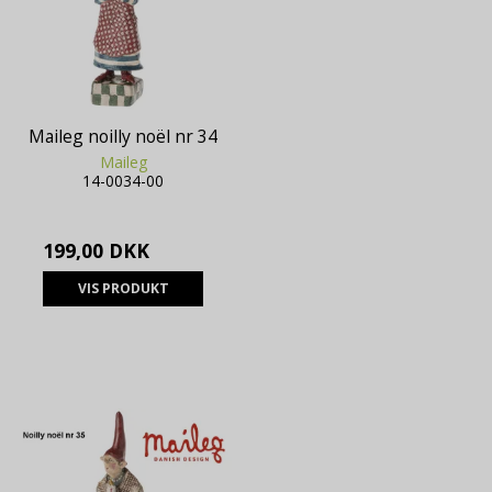
Maileg noilly noël nr 34
Maileg
14-0034-00
199,00 DKK
VIS PRODUKT