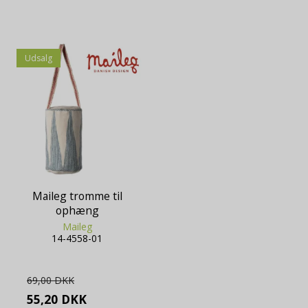
Udsalg
Maileg tromme til
ophæng
Maileg
14-4558-01
69,00 DKK
55,20 DKK