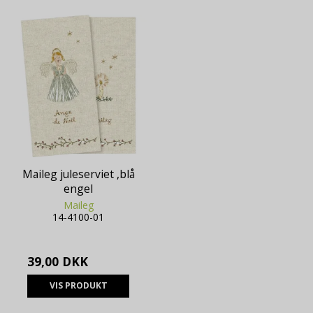
Maileg juleserviet ,blå
engel
Maileg
14-4100-01
39,00 DKK
VIS PRODUKT