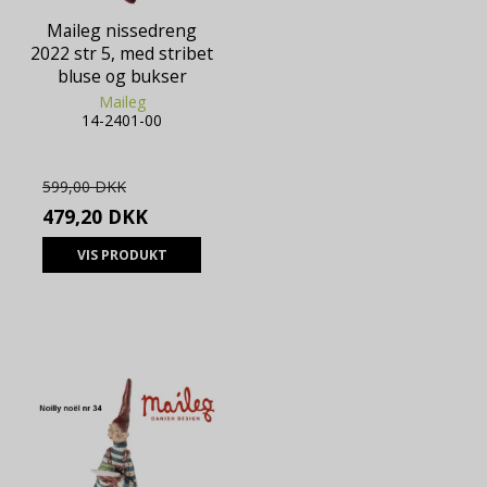
Maileg nissedreng
2022 str 5, med stribet
bluse og bukser
Maileg
14-2401-00
599,00 DKK
479,20 DKK
VIS PRODUKT