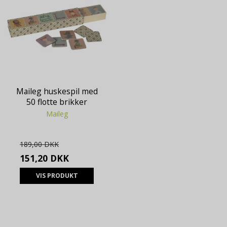
Maileg huskespil med
50 flotte brikker
Maileg
189,00 DKK
151,20 DKK
VIS PRODUKT