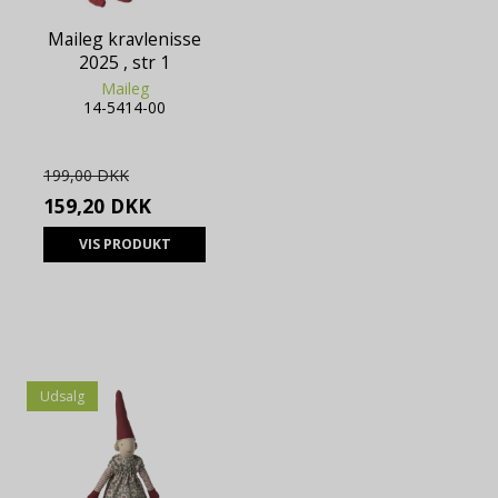
Maileg kravlenisse
2025 , str 1
Maileg
14-5414-00
199,00 DKK
159,20 DKK
VIS PRODUKT
Udsalg