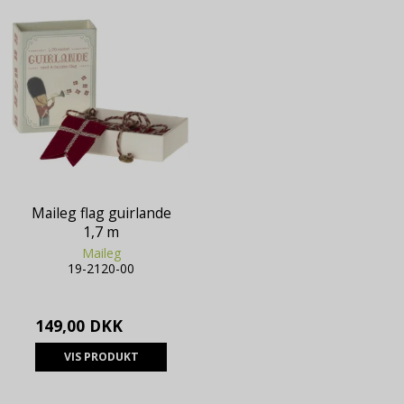
Maileg flag guirlande
1,7 m
Maileg
19-2120-00
149,00 DKK
VIS PRODUKT