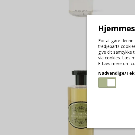
Hjemmesi
For at gøre denne 
tredjeparts cookies
give dit samtykke 
via cookies. Læs me
Læs mere om co
Nødvendige/Tek
Nødvendige/T