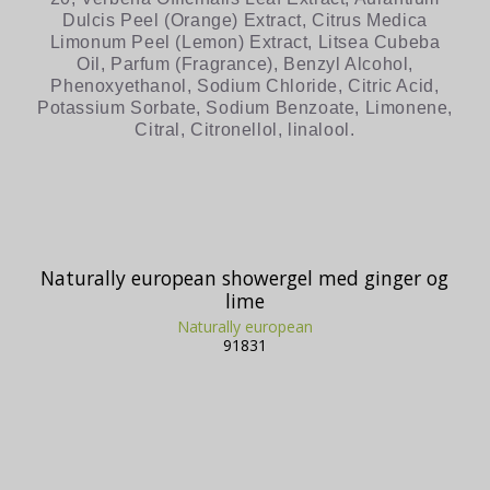
Dulcis Peel (Orange) Extract, Citrus Medica
Limonum Peel (Lemon) Extract, Litsea Cubeba
Oil, Parfum (Fragrance), Benzyl Alcohol,
Phenoxyethanol, Sodium Chloride, Citric Acid,
Potassium Sorbate, Sodium Benzoate, Limonene,
Citral, Citronellol, linalool.
Naturally european showergel med ginger og
lime
Naturally european
91831