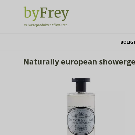
BOLIG
Naturally european showerge