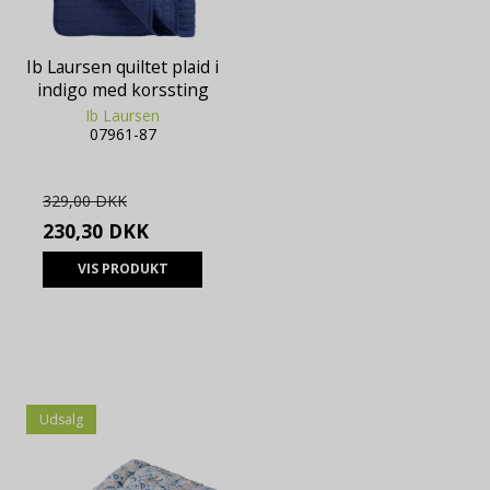
Ib Laursen quiltet plaid i
indigo med korssting
Ib Laursen
07961-87
329,00 DKK
230,30 DKK
VIS PRODUKT
Udsalg