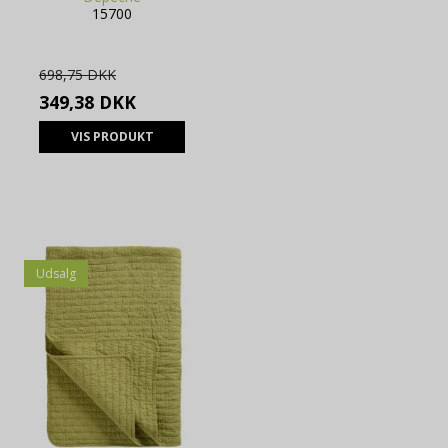
15700
698,75 DKK
349,38 DKK
VIS PRODUKT
Udsalg