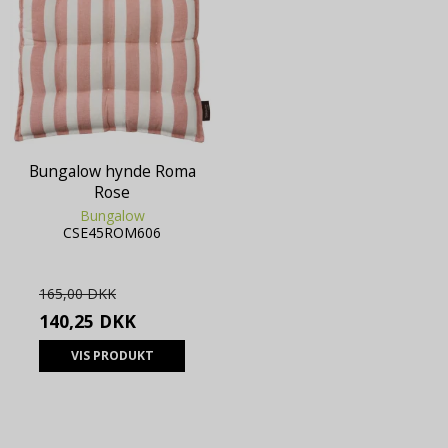
Bungalow hynde Roma
Rose
Bungalow
CSE45ROM606
165,00 DKK
140,25 DKK
VIS PRODUKT