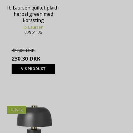
Ib Laursen quiltet plaid i
herbal green med
korssting
Ib Laursen
07961-73
329,00 DKK
230,30 DKK
VIS PRODUKT
Udsalg