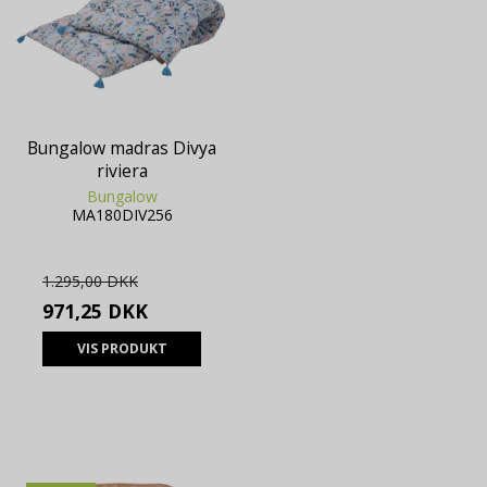
Bungalow madras Divya
riviera
Bungalow
MA180DIV256
1.295,00 DKK
971,25 DKK
VIS PRODUKT