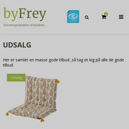
0
UDSALG
Her er samlet en masse gode tilbud ,så tag et kig på alle de gode
tilbud.
Udsalg