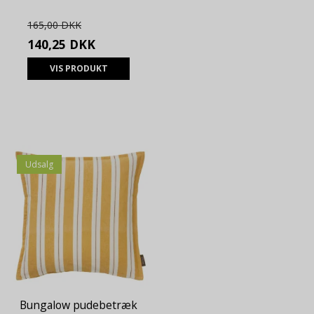
165,00 DKK
140,25 DKK
VIS PRODUKT
Udsalg
Bungalow pudebetræk