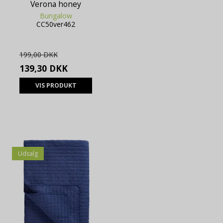
Verona honey
Bungalow
CC50ver462
199,00 DKK
139,30 DKK
VIS PRODUKT
Udsalg