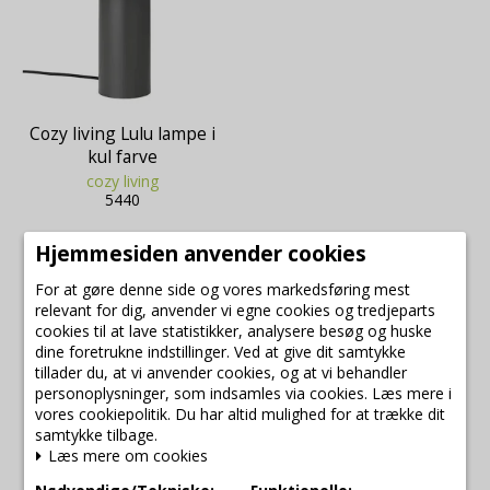
Cozy living Lulu lampe i
kul farve
cozy living
5440
Hjemmesiden anvender cookies
999,00 DKK
For at gøre denne side og vores markedsføring mest
549,45 DKK
relevant for dig, anvender vi egne cookies og tredjeparts
cookies til at lave statistikker, analysere besøg og huske
VIS PRODUKT
dine foretrukne indstillinger. Ved at give dit samtykke
tillader du, at vi anvender cookies, og at vi behandler
personoplysninger, som indsamles via cookies. Læs mere i
vores cookiepolitik. Du har altid mulighed for at trække dit
samtykke tilbage.
Læs mere om cookies
Udsalg