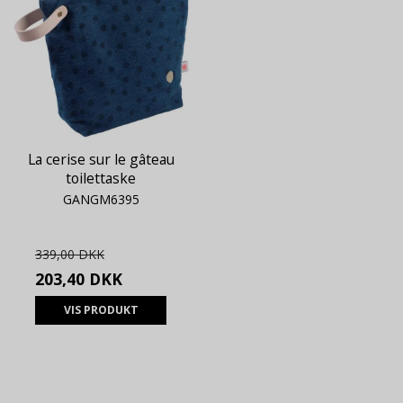
La cerise sur le gâteau
toilettaske
GANGM6395
339,00 DKK
203,40 DKK
VIS PRODUKT