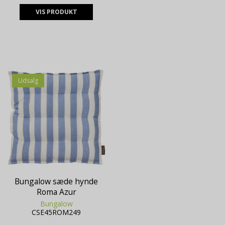
VIS PRODUKT
Udsalg
Bungalow sæde hynde
Roma Azur
Bungalow
CSE45ROM249