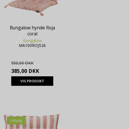
Bungalow hynde Roja
coral
Bungalow
MA100ROJ526
550,00 DKK
385,00 DKK
VIS PRODUKT
Udsalg