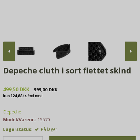
Depeche cluth i sort flettet skind
499,50 DKK
999,00 DKK
Depeche
Model/Varenr.:
15570
Lagerstatus:
På lager