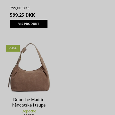
799,00 DKK
599,25 DKK
VIS PRODUKT
-50%
Depeche Madrid
håndtaske i taupe
Depeche