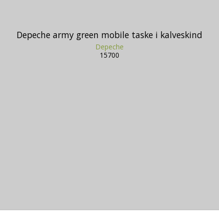
Depeche army green mobile taske i kalveskind
Depeche
15700