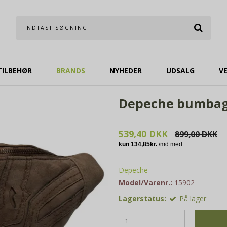
TILBEHØR
BRANDS
NYHEDER
UDSALG
V
Depeche bumbag 
539,40 DKK
899,00 DKK
Depeche
Model/Varenr.:
15902
Lagerstatus:
På lager