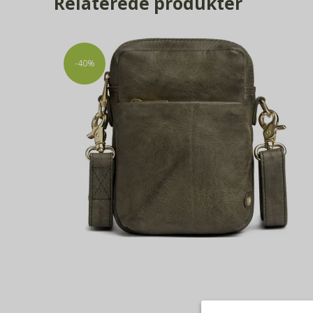
Relaterede produkter
-40%