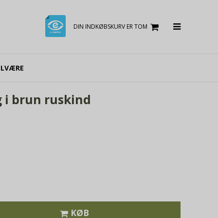
DIN INDKØBSKURV ER TOM
ELVÆRE
i brun ruskind
KØB