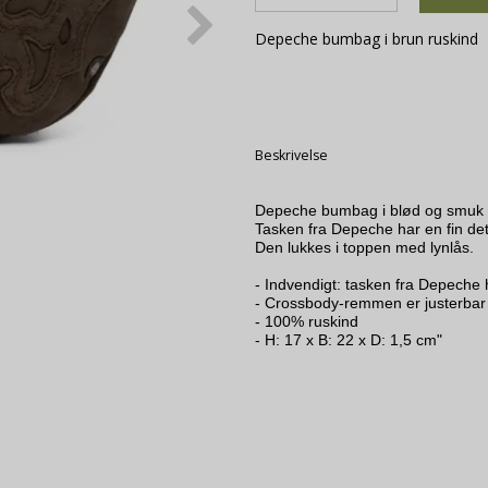
Depeche bumbag i brun ruskind
Beskrivelse
Depeche bumbag i blød og smuk ru
Tasken fra Depeche har en fin det
Den lukkes i toppen med lynlås.

- Indvendigt: tasken fra Depeche 
- Crossbody-remmen er justerbar

- 100% ruskind

- H: 17 x B: 22 x D: 1,5 cm"