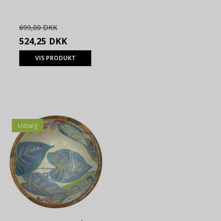
699,00 DKK
524,25 DKK
VIS PRODUKT
Udsalg