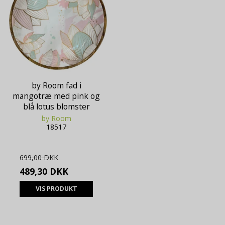
by Room fad i
mangotræ med pink og
blå lotus blomster
by Room
18517
699,00 DKK
489,30 DKK
VIS PRODUKT