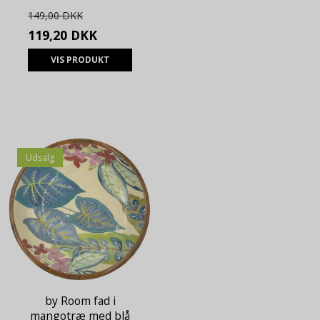
149,00 DKK
119,20 DKK
VIS PRODUKT
Udsalg
by Room fad i
mangotræ med blå