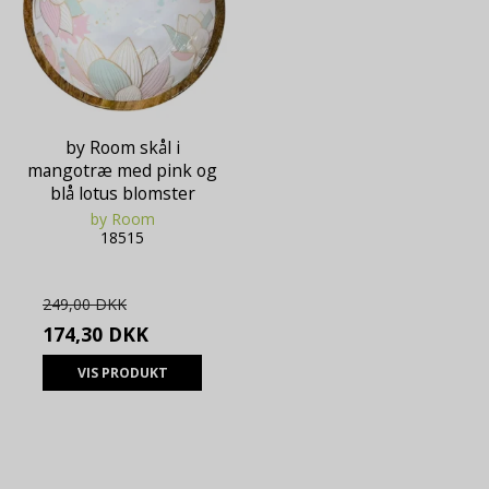
by Room skål i
mangotræ med pink og
blå lotus blomster
by Room
18515
249,00 DKK
174,30 DKK
VIS PRODUKT