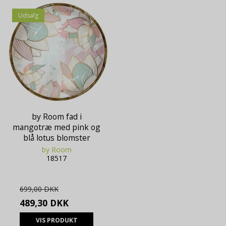
Udsalg
by Room fad i
mangotræ med pink og
blå lotus blomster
by Room
18517
699,00 DKK
489,30 DKK
VIS PRODUKT