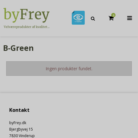
0
B-Green
Ingen produkter fundet.
Kontakt
byFrey.dk
Bjergbyvej 15
7830 Vinderup