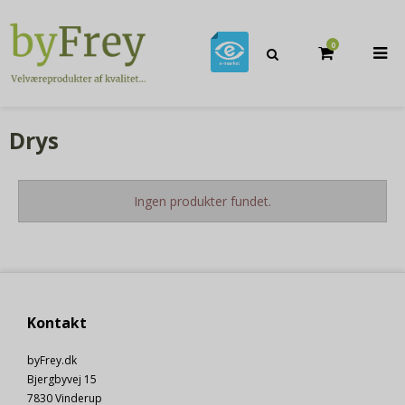
0
Drys
Ingen produkter fundet.
Kontakt
byFrey.dk
Bjergbyvej 15
7830 Vinderup