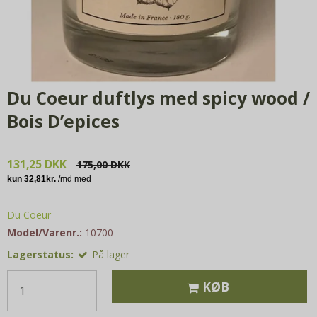
Du Coeur duftlys med spicy wood /
Bois D’epices
131,25 DKK
175,00 DKK
Du Coeur
Model/Varenr.:
10700
Lagerstatus:
På lager
KØB