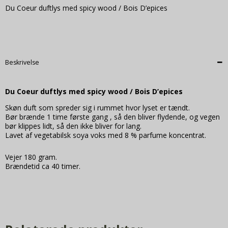
Du Coeur duftlys med spicy wood / Bois D’epices
Beskrivelse
Du Coeur duftlys med spicy wood / Bois D’epices
Skøn duft som spreder sig i rummet hvor lyset er tændt.
Bør brænde 1 time første gang , så den bliver flydende, og vegen
bør klippes lidt, så den ikke bliver for lang.
Lavet af vegetabilsk soya voks med 8 % parfume koncentrat.
Vejer 180 gram.
Brændetid ca 40 timer.