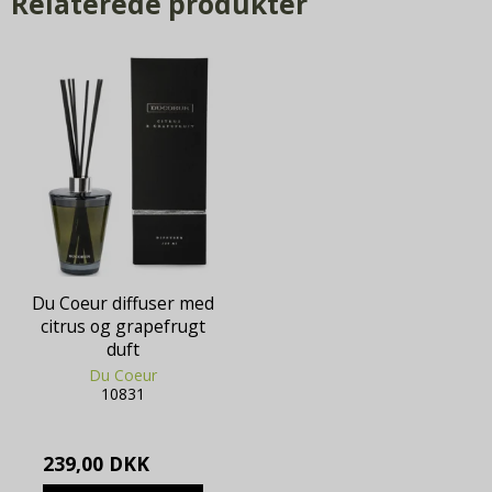
Relaterede produkter
Du Coeur diffuser med
citrus og grapefrugt
duft
Du Coeur
10831
239,00 DKK