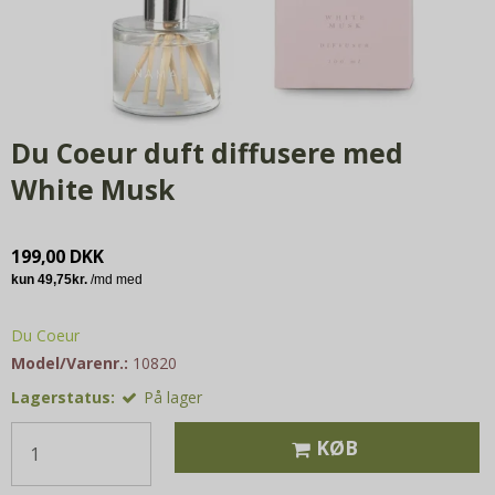
Du Coeur duft diffusere med
White Musk
199,00 DKK
Du Coeur
Model/Varenr.:
10820
Lagerstatus:
På lager
KØB