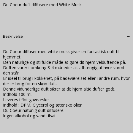
Du Coeur duft diffusere med White Musk
Beskrivelse
Du Coeur diffuser med white musk giver en fantastisk duft til
hjemmet.
Den naturlige og stilfulde måde at gøre dit hjem velduftende på.
Duften varer i omkring 3-4 måneder alt afhængig af hvor varmt
den står.
Er ideel til brug i køkkenet, på badeværelset eller i andre rum, hvor
der er brug for en skøn duft.
Denne vidunderlige duft sikrer at dit hjem altid dufter godt.
Indhold 100 ml.
Leveres i flot gaveæske.
Indhold : DPM, Glycerol og æteriske olier.
Du Coeur naturlig duft diffusere.
Ingen alkohol og vand tilsat